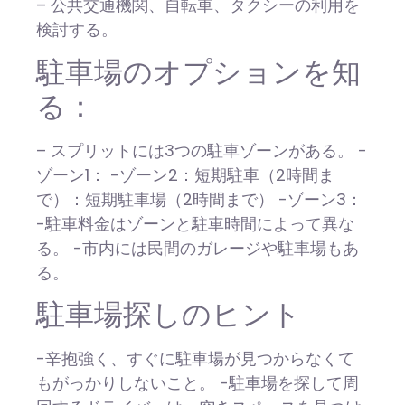
– 公共交通機関、自転車、タクシーの利用を
検討する。
駐車場のオプションを知
る：
– スプリットには3つの駐車ゾーンがある。 -
ゾーン1： -ゾーン2：短期駐車（2時間ま
で）：短期駐車場（2時間まで） -ゾーン3：
-駐車料金はゾーンと駐車時間によって異な
る。 -市内には民間のガレージや駐車場もあ
る。
駐車場探しのヒント
-辛抱強く、すぐに駐車場が見つからなくて
もがっかりしないこと。 -駐車場を探して周