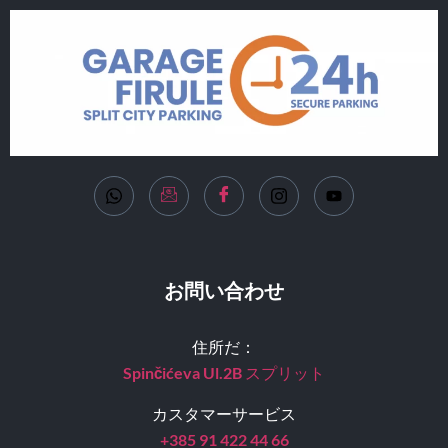
お問い合わせ
住所だ：
Spinčićeva Ul.2B
スプリット
カスタマーサービス
+385 91 422 44 66