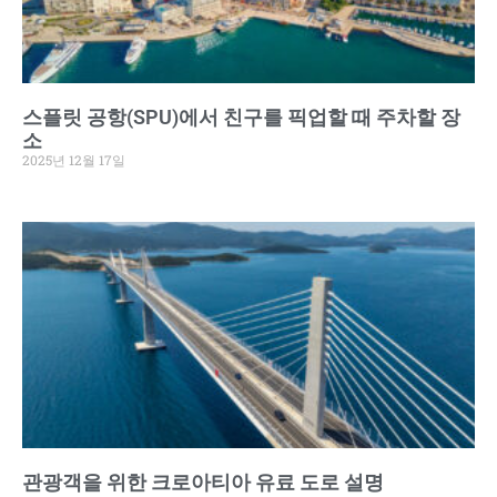
스플릿 공항(SPU)에서 친구를 픽업할 때 주차할 장
소
2025년 12월 17일
관광객을 위한 크로아티아 유료 도로 설명