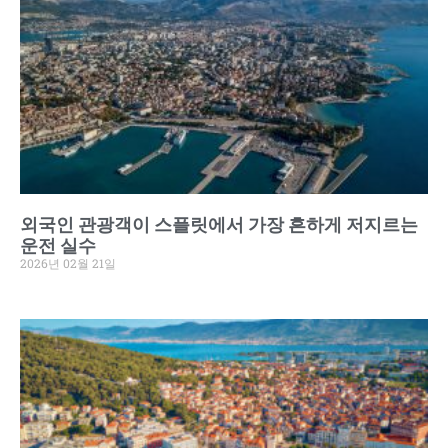
외국인 관광객이 스플릿에서 가장 흔하게 저지르는
운전 실수
2026년 02월 21일