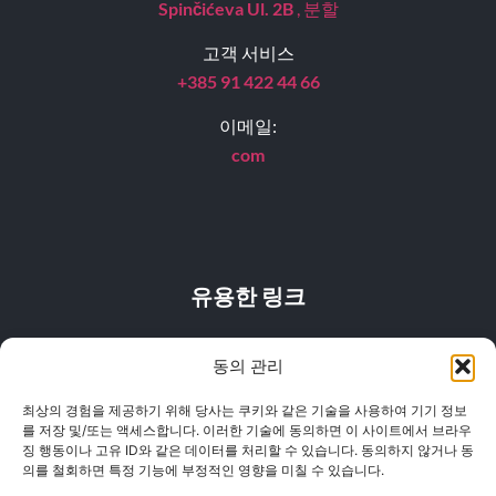
Spinčićeva Ul. 2B
, 분할
고객 서비스
+385 91 422 44 66
이메일:
com
유용한 링크
자주 묻는 질문
동의 관리
가격 목록
최상의 경험을 제공하기 위해 당사는 쿠키와 같은 기술을 사용하여 기기 정보
를 저장 및/또는 액세스합니다. 이러한 기술에 동의하면 이 사이트에서 브라우
위치
징 행동이나 고유 ID와 같은 데이터를 처리할 수 있습니다. 동의하지 않거나 동
의를 철회하면 특정 기능에 부정적인 영향을 미칠 수 있습니다.
개인정보 보호정책