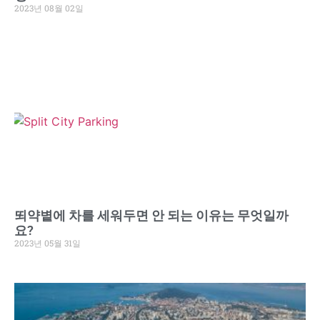
2023년 08월 02일
뙤약볕에 차를 세워두면 안 되는 이유는 무엇일까
요?
2023년 05월 31일