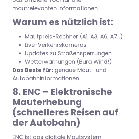
mautrelevanten Informationen.
Warum es nützlich ist:
Mautpreis-Rechner (A1, A3, A6, A7…)
Live-Verkehrskameras
Updates zu Straßensperrungen
Wetterwarnungen (Bura Wind!)
Das Beste für:
genaue Maut- und
Autobahninformationen.
8. ENC – Elektronische
Mauterhebung
(schnelleres Reisen auf
der Autobahn)
ENC ist das digitale Mautsystem