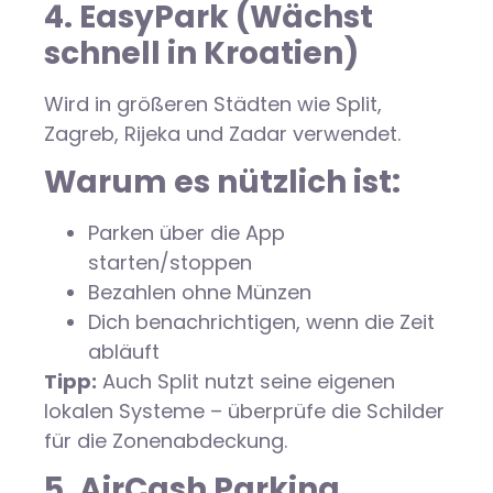
4. EasyPark (Wächst
schnell in Kroatien)
Wird in größeren Städten wie Split,
Zagreb, Rijeka und Zadar verwendet.
Warum es nützlich ist:
Parken über die App
starten/stoppen
Bezahlen ohne Münzen
Dich benachrichtigen, wenn die Zeit
abläuft
Tipp:
Auch Split nutzt seine eigenen
lokalen Systeme – überprüfe die Schilder
für die Zonenabdeckung.
5. AirCash Parking