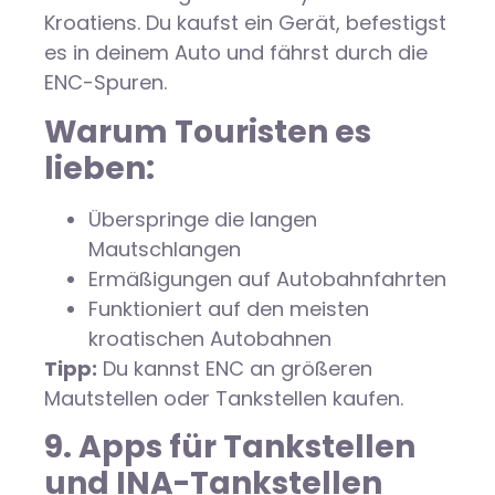
Kroatiens. Du kaufst ein Gerät, befestigst
es in deinem Auto und fährst durch die
ENC-Spuren.
Warum Touristen es
lieben:
Überspringe die langen
Mautschlangen
Ermäßigungen auf Autobahnfahrten
Funktioniert auf den meisten
kroatischen Autobahnen
Tipp:
Du kannst ENC an größeren
Mautstellen oder Tankstellen kaufen.
9. Apps für Tankstellen
und INA-Tankstellen