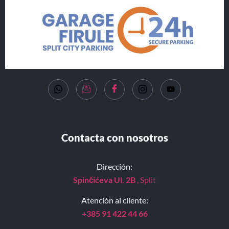
Contacta con nosotros
Dirección:
Spinčićeva Ul. 2B
, Split
Atención al cliente:
+385 91 422 44 66