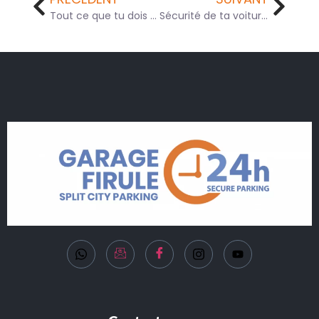
Tout ce que tu dois savoir pour voyager en voiture en Croatie
Sécurité de ta voiture à Split