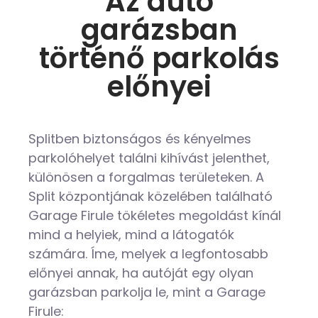
Az autó
garázsban
történő parkolás
előnyei
Splitben biztonságos és kényelmes
parkolóhelyet találni kihívást jelenthet,
különösen a forgalmas területeken. A
Split központjának közelében található
Garage Firule tökéletes megoldást kínál
mind a helyiek, mind a látogatók
számára. Íme, melyek a legfontosabb
előnyei annak, ha autóját egy olyan
garázsban parkolja le, mint a Garage
Firule: