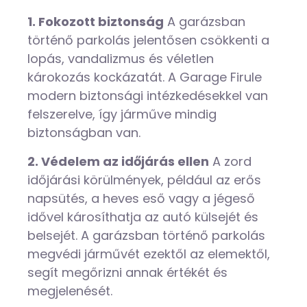
1. Fokozott biztonság
A garázsban
történő parkolás jelentősen csökkenti a
lopás, vandalizmus és véletlen
károkozás kockázatát. A Garage Firule
modern biztonsági intézkedésekkel van
felszerelve, így járműve mindig
biztonságban van.
2. Védelem az időjárás ellen
A zord
időjárási körülmények, például az erős
napsütés, a heves eső vagy a jégeső
idővel károsíthatja az autó külsejét és
belsejét. A garázsban történő parkolás
megvédi járművét ezektől az elemektől,
segít megőrizni annak értékét és
megjelenését.