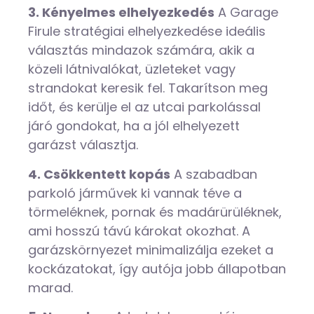
3. Kényelmes elhelyezkedés
A Garage
Firule stratégiai elhelyezkedése ideális
választás mindazok számára, akik a
közeli látnivalókat, üzleteket vagy
strandokat keresik fel. Takarítson meg
időt, és kerülje el az utcai parkolással
járó gondokat, ha a jól elhelyezett
garázst választja.
4. Csökkentett kopás
A szabadban
parkoló járművek ki vannak téve a
törmeléknek, pornak és madárürüléknek,
ami hosszú távú károkat okozhat. A
garázskörnyezet minimalizálja ezeket a
kockázatokat, így autója jobb állapotban
marad.