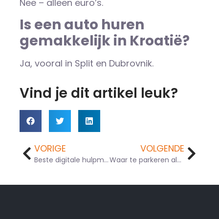
Nee – alleen euro’s.
Is een auto huren
gemakkelijk in Kroatië?
Ja, vooral in Split en Dubrovnik.
Vind je dit artikel leuk?
VORIGE
VOLGENDE
Beste digitale hulpmiddelen voor toeristen die in Kroatië rijden (navigatie, parkeren, tol)
Waar te parkeren als je vrienden ophaalt van Split Airport (SPU)