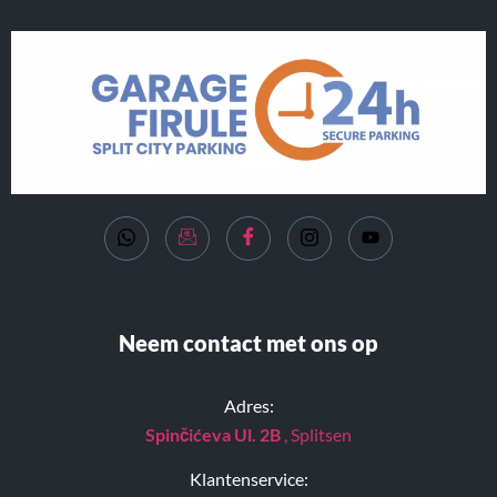
Neem contact met ons op
Adres:
Spinčićeva Ul. 2B
, Splitsen
Klantenservice: