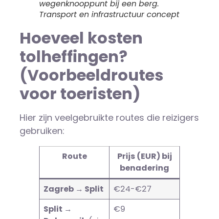
wegenknooppunt bij een berg.
Transport en infrastructuur concept
Hoeveel kosten
tolheffingen?
(Voorbeeldroutes
voor toeristen)
Hier zijn veelgebruikte routes die reizigers
gebruiken:
Route
Prijs (EUR) bij
benadering
Zagreb → Split
€24-€27
Split →
€9