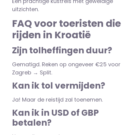
Een prachtige kustreis met geweldige
uitzichten.
FAQ voor toeristen die
rijden in Kroatië
Zijn tolheffingen duur?
Gematigd. Reken op ongeveer €25 voor
Zagreb → Split.
Kan ik tol vermijden?
Ja! Maar de reistijd zal toenemen.
Kan ik in USD of GBP
betalen?