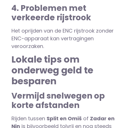
4. Problemen met
verkeerde rijstrook
Het oprijden van de ENC rijstrook zonder
ENC-apparaat kan vertragingen
veroorzaken.
Lokale tips om
onderweg geld te
besparen
Vermijd snelwegen op
korte afstanden
Rijden tussen
Split en Omiš
of
Zadar en
Nin
is bijvoorbeeld tolvrij en nog steeds