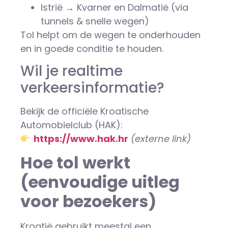
Istrië → Kvarner en Dalmatië (via
tunnels & snelle wegen)
Tol helpt om de wegen te onderhouden
en in goede conditie te houden.
Wil je realtime
verkeersinformatie?
Bekijk de officiële Kroatische
Automobielclub (HAK):
https://www.hak.hr
(externe link)
Hoe tol werkt
(eenvoudige uitleg
voor bezoekers)
Kroatië gebruikt meestal een