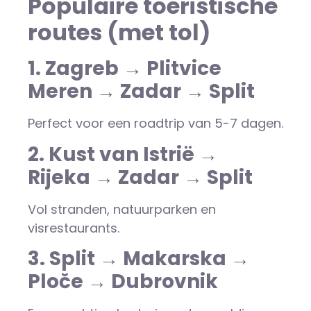
Populaire toeristische
routes (met tol)
1. Zagreb → Plitvice
Meren → Zadar → Split
Perfect voor een roadtrip van 5-7 dagen.
2. Kust van Istrië →
Rijeka → Zadar → Split
Vol stranden, natuurparken en
visrestaurants.
3. Split → Makarska →
Ploče → Dubrovnik