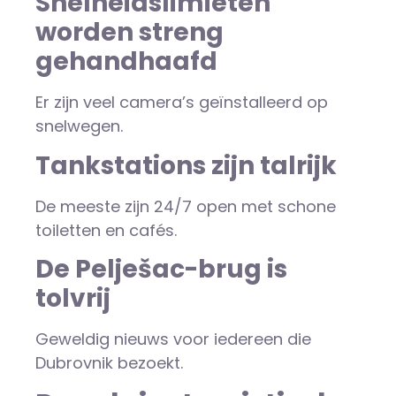
Snelheidslimieten
worden streng
gehandhaafd
Er zijn veel camera’s geïnstalleerd op
snelwegen.
Tankstations zijn talrijk
De meeste zijn 24/7 open met schone
toiletten en cafés.
De Pelješac-brug is
tolvrij
Geweldig nieuws voor iedereen die
Dubrovnik bezoekt.