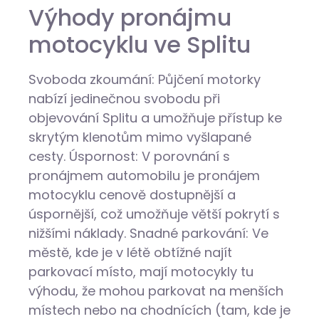
Výhody pronájmu
motocyklu ve Splitu
Svoboda zkoumání: Půjčení motorky
nabízí jedinečnou svobodu při
objevování Splitu a umožňuje přístup ke
skrytým klenotům mimo vyšlapané
cesty.
Úspornost: V porovnání s
pronájmem automobilu je pronájem
motocyklu cenově dostupnější a
úspornější, což umožňuje větší pokrytí s
nižšími náklady.
Snadné parkování: Ve
městě, kde je v létě obtížné najít
parkovací místo, mají motocykly tu
výhodu, že mohou parkovat na menších
místech nebo na chodnících (tam, kde je