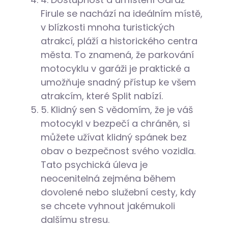
Firule se nachází na ideálním místě,
v blízkosti mnoha turistických
atrakcí, pláží a historického centra
města. To znamená, že parkování
motocyklu v garáži je praktické a
umožňuje snadný přístup ke všem
atrakcím, které Split nabízí.
5. Klidný sen
S vědomím, že je váš
motocykl v bezpečí a chráněn, si
můžete užívat klidný spánek bez
obav o bezpečnost svého vozidla.
Tato psychická úleva je
neocenitelná zejména během
dovolené nebo služební cesty, kdy
se chcete vyhnout jakémukoli
dalšímu stresu.