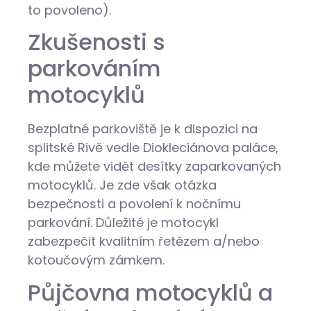
to povoleno).
Zkušenosti s
parkováním
motocyklů
Bezplatné parkoviště je k dispozici na
splitské Rivě vedle Diokleciánova paláce,
kde můžete vidět desítky zaparkovaných
motocyklů. Je zde však otázka
bezpečnosti a povolení k nočnímu
parkování. Důležité je motocykl
zabezpečit kvalitním řetězem a/nebo
kotoučovým zámkem.
Půjčovna motocyklů a