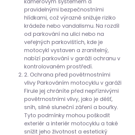
kamerovým systémem a
pravidelnými bezpečnostními
hlídkami, což výrazně snižuje riziko
krádeže nebo vandalismu. Na rozdíl
od parkování na ulici nebo na
veřejných parkovištích, kde je
motocykl vystaven a zranitelný,
nabízí parkování v garáži ochranu v
kontrolovaném prostředí.
2. Ochrana před povětrnostními
vlivy Parkováním motocyklu v garáži
Firule jej chráníte před nepříznivými
povětrnostními vlivy, jako je déšť,
sníh, silné sluneční záření a bouřky.
Tyto podmínky mohou poškodit
exteriér a interiér motocyklu a také
snížit jeho životnost a estetický