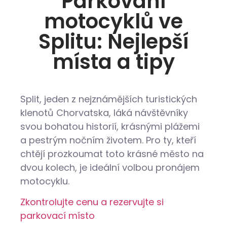
Parkování
motocyklů ve
Splitu: Nejlepší
místa a tipy
Split, jeden z nejznámějších turistických
klenotů Chorvatska, láká návštěvníky
svou bohatou historií, krásnými plážemi
a pestrým nočním životem. Pro ty, kteří
chtějí prozkoumat toto krásné město na
dvou kolech, je ideální volbou pronájem
motocyklu.
Zkontrolujte cenu a rezervujte si
parkovací místo