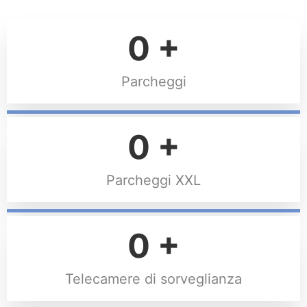
0
+
Parcheggi
0
+
Parcheggi XXL
0
+
Telecamere di sorveglianza