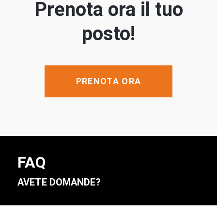
Prenota ora il tuo
posto!
PRENOTA ORA
FAQ
AVETE DOMANDE?