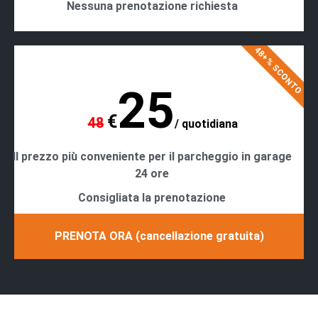
Nessuna prenotazione richiesta
48+% SCONTO
25
€
48
/
quotidiana
Il prezzo più conveniente per il parcheggio in garage
24 ore
Consigliata la prenotazione
PRENOTA ORA (cancellazione gratuita)