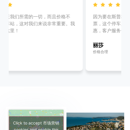
因为要在斯普利特逗留 3 天，所以我买了多日
票，这个停车点物有所值！位置绝佳，价格实
惠，客户服务一流。
丽莎
价格合理
Click to accept 市场营销
cookies and enable this