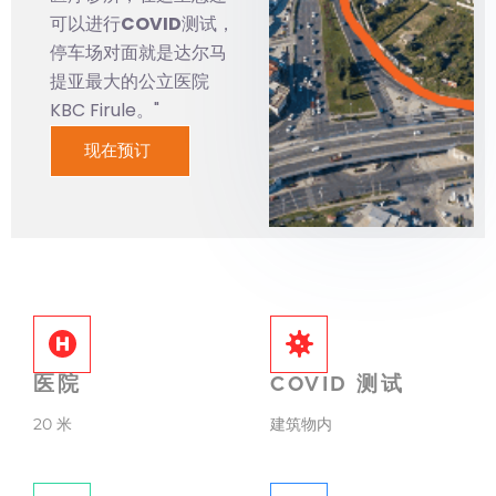
可以进行
COVID
测试，
停车场对面就是达尔马
提亚最大的公立医院
KBC Firule。"
现在预订
医院
COVID 测试
20 米
建筑物内