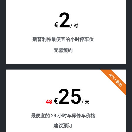
2
€
/
时
斯普利特最便宜的小时停车位
无需预约
48%+ 折扣
25
€
48
/
天
最便宜的 24 小时车库停车价格
建议预订