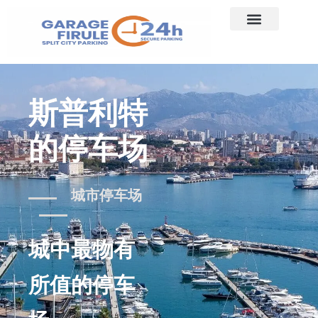
斯普利特
的停车场
城市停车场
城中最物有
所值的停车