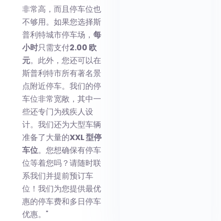
非常高，而且停车位也
不够用。如果您选择斯
普利特城市停车场，
每
小时
只需支付
2.00 欧
元
。此外，您还可以在
斯普利特市所有著名景
点附近停车。我们的停
车位非常宽敞，其中一
些还专门为残疾人设
计。我们还为大型车辆
准备了大量的
XXL 型停
车位
。您想确保有停车
位等着您吗？请随时联
系我们并提前预订车
位！我们为您提供最优
惠的停车费和多日停车
优惠。"