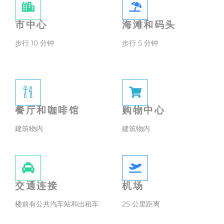
市中心
海滩和码头
步行 10 分钟
步行 5 分钟
餐厅和咖啡馆
购物中心
建筑物内
建筑物内
交通连接
机场
楼前有公共汽车站和出租车
25 公里距离