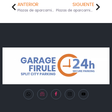
ANTERIOR
SIGUIENTE
Plazas de aparcamiento para personas con discapacidad
Plazas de aparcamiento XXL en Split