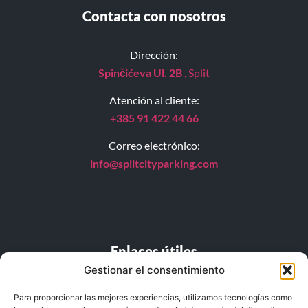
Contacta con nosotros
Dirección:
Spinčićeva Ul. 2B
, Split
Atención al cliente:
+385 91 422 44 66
Correo electrónico:
info@splitcityparking.
com
Enlaces útiles
Gestionar el consentimiento
PREGUNTAS FRECUENTES
Para proporcionar las mejores experiencias, utilizamos tecnologías como