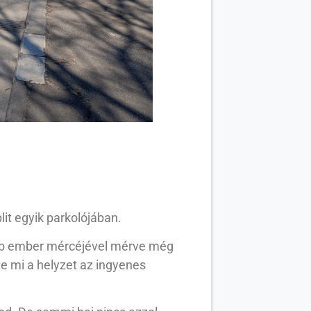
lit egyik parkolójában.
több ember mércéjével mérve még
e mi a helyzet az ingyenes