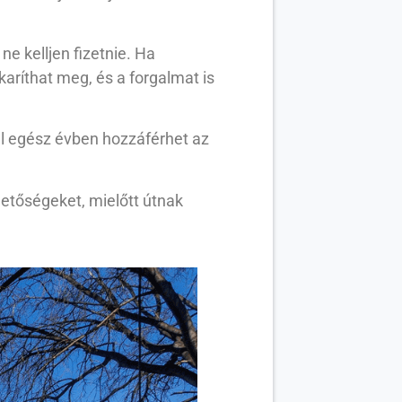
e kelljen fizetnie. Ha
karíthat meg, és a forgalmat is
al egész évben hozzáférhet az
etőségeket, mielőtt útnak