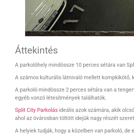
Áttekintés
A parkolóhely mindössze 10 perces sétára van Spli
A számos kulturális látnivaló mellett kompkikötő, 
A parkoló mindössze 2 perces sétára van a tengert
egyéb vonzó létesítmények találhatók.
Split City Parkolás
ideális azok számára, akik olcsó
ahol az óvárosban töltött idejük nagy részét szeret
A helyiek tudják, hogy a közelben van parkoló, de