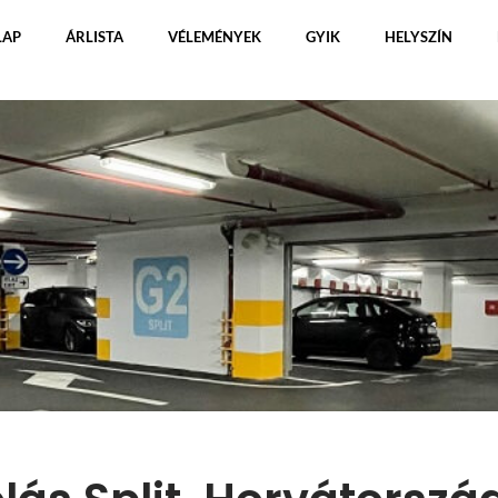
LAP
ÁRLISTA
VÉLEMÉNYEK
GYIK
HELYSZÍN