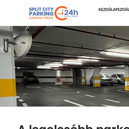
KEZDŐLAPEZDŐ