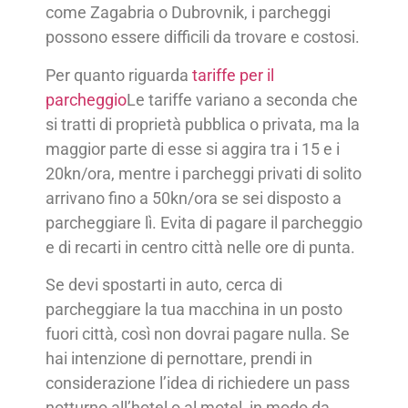
come Zagabria o Dubrovnik, i parcheggi
possono essere difficili da trovare e costosi.
Per quanto riguarda
tariffe per il
parcheggio
Le tariffe variano a seconda che
si tratti di proprietà pubblica o privata, ma la
maggior parte di esse si aggira tra i 15 e i
20kn/ora, mentre i parcheggi privati di solito
arrivano fino a 50kn/ora se sei disposto a
parcheggiare lì. Evita di pagare il parcheggio
e di recarti in centro città nelle ore di punta.
Se devi spostarti in auto, cerca di
parcheggiare la tua macchina in un posto
fuori città, così non dovrai pagare nulla. Se
hai intenzione di pernottare, prendi in
considerazione l’idea di richiedere un pass
notturno all’hotel o al motel, in modo da