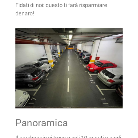
Fidati di noi: questo ti farà risparmiare
denaro!
Panoramica
Il parcheggio si trova a soli 10 minuti a piedi