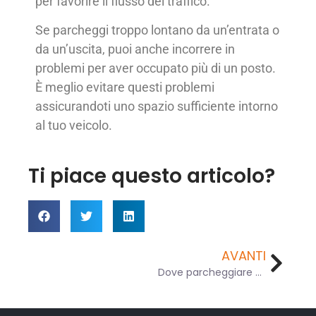
per favorire il flusso del traffico.
Se parcheggi troppo lontano da un’entrata o
da un’uscita, puoi anche incorrere in
problemi per aver occupato più di un posto.
È meglio evitare questi problemi
assicurandoti uno spazio sufficiente intorno
al tuo veicolo.
Ti piace questo articolo?
AVANTI
Dove parcheggiare a Spalato, in Croazia?