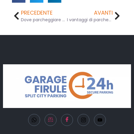
PRECEDENTE
AVANTI
Dove parcheggiare a Spalato, in Croazia?
I vantaggi di parcheggiare un’auto in garage