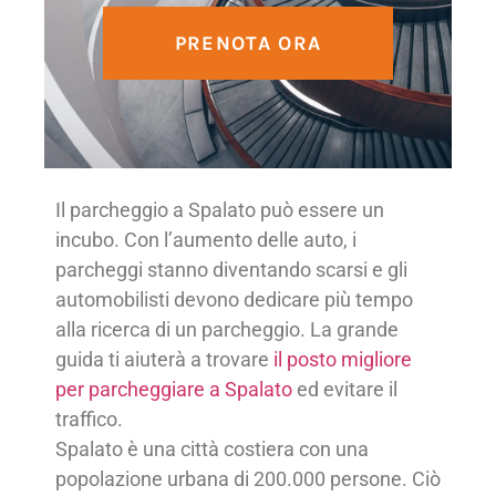
PRENOTA ORA
Il parcheggio a Spalato può essere un
incubo. Con l’aumento delle auto, i
parcheggi stanno diventando scarsi e gli
automobilisti devono dedicare più tempo
alla ricerca di un parcheggio. La grande
guida ti aiuterà a trovare
il posto migliore
per parcheggiare a Spalato
ed evitare il
traffico.
Spalato è una città costiera con una
popolazione urbana di 200.000 persone. Ciò