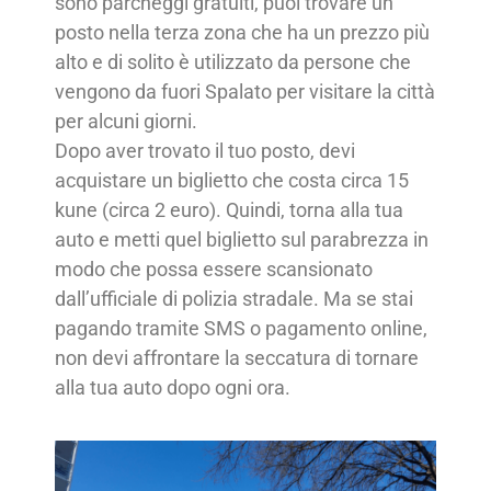
sono parcheggi gratuiti, puoi trovare un
posto nella terza zona che ha un prezzo più
alto e di solito è utilizzato da persone che
vengono da fuori Spalato per visitare la città
per alcuni giorni.
Dopo aver trovato il tuo posto, devi
acquistare un biglietto che costa circa 15
kune (circa 2 euro). Quindi, torna alla tua
auto e metti quel biglietto sul parabrezza in
modo che possa essere scansionato
dall’ufficiale di polizia stradale. Ma se stai
pagando tramite SMS o pagamento online,
non devi affrontare la seccatura di tornare
alla tua auto dopo ogni ora.