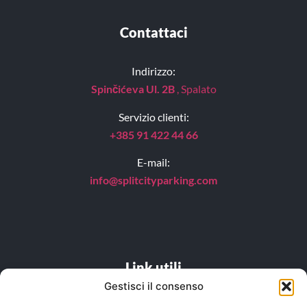
Contattaci
Indirizzo:
Spinčićeva Ul. 2B
, Spalato
Servizio clienti:
+385 91 422 44 66
E-mail:
info@splitcityparking.
com
Link utili
Gestisci il consenso
DOMANDE FREQUENTI